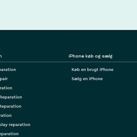
n
iPhone køb og sælg
paration
Køb en brugt iPhone
pair
Sælg en iPhone
ration
Reparation
Reparation
ration
play reparation
eparation