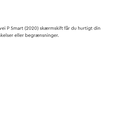
wei P Smart (2020) skærmskift får du hurtigt din
inkelser eller begrænsninger.