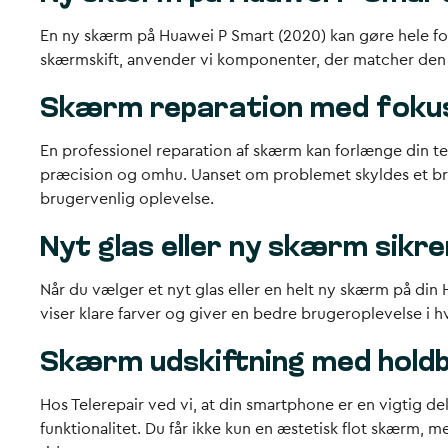
En ny skærm på Huawei P Smart (2020) kan gøre hele forsk
skærmskift, anvender vi komponenter, der matcher den 
Skærm reparation med fokus
En professionel reparation af skærm kan forlænge din t
præcision og omhu. Uanset om problemet skyldes et brudt
brugervenlig oplevelse.
Nyt glas eller ny skærm sikre
Når du vælger et nyt glas eller en helt ny skærm på din 
viser klare farver og giver en bedre brugeroplevelse i 
Skærm udskiftning med holdb
Hos Telerepair ved vi, at din smartphone er en vigtig d
funktionalitet. Du får ikke kun en æstetisk flot skærm, m