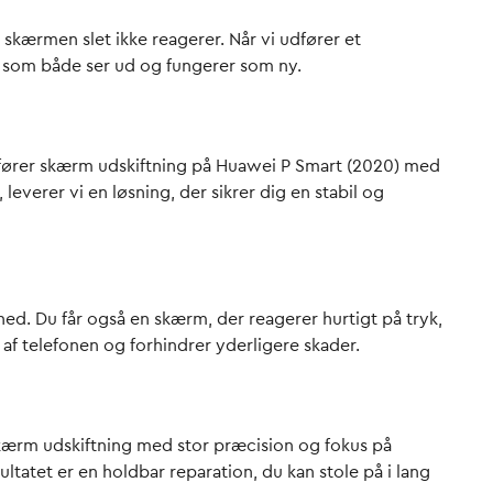
 skærmen slet ikke reagerer. Når vi udfører et
 som både ser ud og fungerer som ny.
udfører skærm udskiftning på Huawei P Smart (2020) med
verer vi en løsning, der sikrer dig en stabil og
hed. Du får også en skærm, der reagerer hurtigt på tryk,
af telefonen og forhindrer yderligere skader.
 skærm udskiftning med stor præcision og fokus på
ultatet er en holdbar reparation, du kan stole på i lang