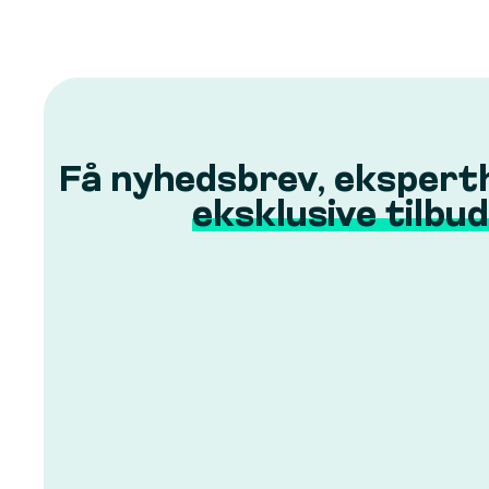
Få nyhedsbrev, ekspert
eksklusive tilbud