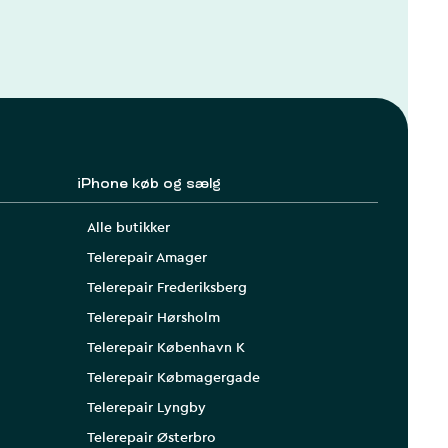
iPhone køb og sælg
Alle butikker
Telerepair Amager
Telerepair Frederiksberg
Telerepair Hørsholm
Telerepair København K
Telerepair Købmagergade
Telerepair Lyngby
Telerepair Østerbro