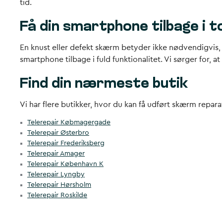
tid.
Få din smartphone tilbage i 
En knust eller defekt skærm betyder ikke nødvendigvis, a
smartphone tilbage i fuld funktionalitet. Vi sørger for, a
Find din nærmeste butik
Vi har flere butikker, hvor du kan få udført skærm repara
Telerepair Købmagergade
Telerepair Østerbro
Telerepair Frederiksberg
Telerepair Amager
Telerepair København K
Telerepair Lyngby
Telerepair Hørsholm
Telerepair Roskilde