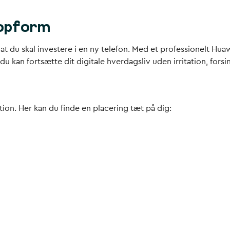
topform
t du skal investere i en ny telefon. Med et professionelt Hua
t du kan fortsætte dit digitale hverdagsliv uden irritation, fors
tion. Her kan du finde en placering tæt på dig: