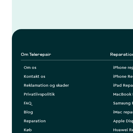
Om Telerepair
Reparatio
Om os
iPhone re
Kontakt os
iPhone Re
Reklamation og skader
iPad Repa
Privatlivspolitik
MacBook 
FAQ
Samsung 
Blog
iMac repa
Reparation
Apple Dis
Køb
Huawei R