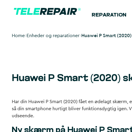
REPARATION
Home
Enheder og reparationer
Huawei P Smart (2020)
Huawei P Smart (2020) s
Har din Huawei P Smart (2020) fået en ødelagt skærm, el
så din smartphone hurtigt bliver funktionsdygtig igen. Vi
udseende.
Ny skærm på Huawei P Smart