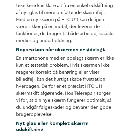
teknikere kan klare alt fra en enkel udskiftning
af nyt glas til mere omfattende skærmfejl.
Med en
ny skærm på HTC U11
kan du igen
være sikker på en mobil, der leverer de
funktioner, du bruger til både arbejde, sociale
medier og underholdning.
Reparation når skærmen er ødelagt
En smartphone med en ødelagt skærm er ikke
kun et æstetisk problem. Hvis skærmen ikke
reagerer korrekt på berøring eller viser
billedfejl, kan det hurtigt skabe frustration i
hverdagen. Derfor er et præcist
HTC U11
skærmskift
afgørende. Hos Telerepair sørger
vi for, at din nye skærm fungerer optimalt, så
du undgår følgeskader og bevarer den gode
brugeroplevelse.
Nyt glas eller komplet skærm
udskiftning