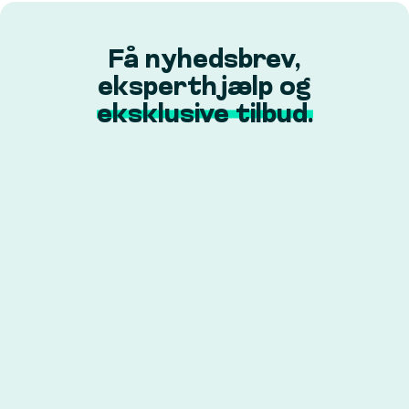
Få nyhedsbrev,
eksperthjælp og
eksklusive tilbud.