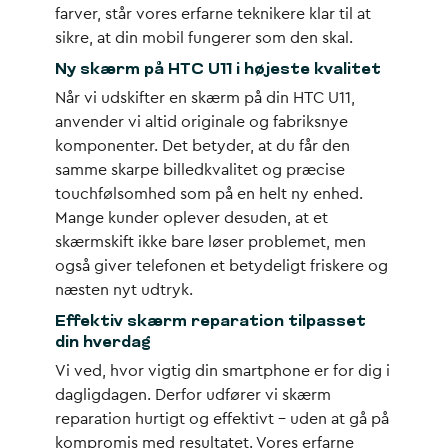
farver, står vores erfarne teknikere klar til at
sikre, at din mobil fungerer som den skal.
Ny skærm på HTC U11 i højeste kvalitet
Når vi udskifter en skærm på din HTC U11,
anvender vi altid originale og fabriksnye
komponenter. Det betyder, at du får den
samme skarpe billedkvalitet og præcise
touchfølsomhed som på en helt ny enhed.
Mange kunder oplever desuden, at et
skærmskift ikke bare løser problemet, men
også giver telefonen et betydeligt friskere og
næsten nyt udtryk.
Effektiv skærm reparation tilpasset
din hverdag
Vi ved, hvor vigtig din smartphone er for dig i
dagligdagen. Derfor udfører vi
skærm
reparation
hurtigt og effektivt – uden at gå på
kompromis med resultatet. Vores erfarne