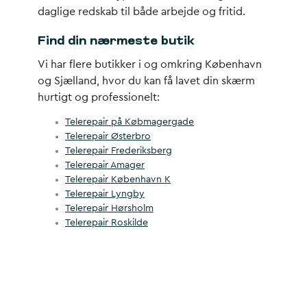
daglige redskab til både arbejde og fritid.
Find din nærmeste butik
Vi har flere butikker i og omkring København
og Sjælland, hvor du kan få lavet din skærm
hurtigt og professionelt:
Telerepair på Købmagergade
Telerepair Østerbro
Telerepair Frederiksberg
Telerepair Amager
Telerepair København K
Telerepair Lyngby
Telerepair Hørsholm
Telerepair Roskilde