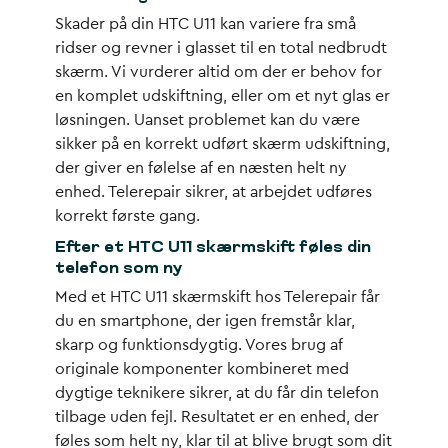
Skader på din HTC U11 kan variere fra små
ridser og revner i glasset til en total nedbrudt
skærm. Vi vurderer altid om der er behov for
en komplet udskiftning, eller om et
nyt glas
er
løsningen. Uanset problemet kan du være
sikker på en korrekt udført
skærm udskiftning
,
der giver en følelse af en næsten helt ny
enhed. Telerepair sikrer, at arbejdet udføres
korrekt første gang.
Efter et HTC U11 skærmskift føles din
telefon som ny
Med et
HTC U11 skærmskift
hos Telerepair får
du en smartphone, der igen fremstår klar,
skarp og funktionsdygtig. Vores brug af
originale komponenter kombineret med
dygtige teknikere sikrer, at du får din telefon
tilbage uden fejl. Resultatet er en enhed, der
føles som helt ny, klar til at blive brugt som dit