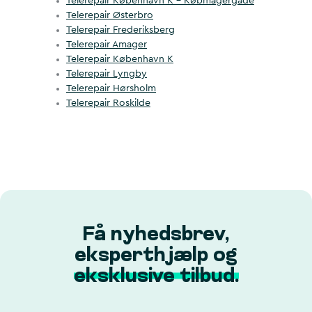
Telerepair København K – Købmagergade
Telerepair Østerbro
Telerepair Frederiksberg
Telerepair Amager
Telerepair København K
Telerepair Lyngby
Telerepair Hørsholm
Telerepair Roskilde
Få nyhedsbrev,
eksperthjælp og
eksklusive tilbud.