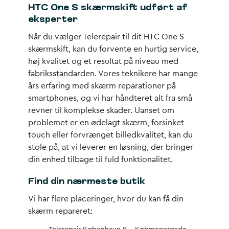
HTC One S skærmskift udført af
eksperter
Når du vælger Telerepair til dit HTC One S
skærmskift, kan du forvente en hurtig service,
høj kvalitet og et resultat på niveau med
fabriksstandarden. Vores teknikere har mange
års erfaring med skærm reparationer på
smartphones, og vi har håndteret alt fra små
revner til komplekse skader. Uanset om
problemet er en ødelagt skærm, forsinket
touch eller forvrænget billedkvalitet, kan du
stole på, at vi leverer en løsning, der bringer
din enhed tilbage til fuld funktionalitet.
Find din nærmeste butik
Vi har flere placeringer, hvor du kan få din
skærm repareret: