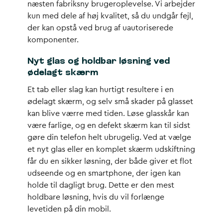
næsten fabriksny brugeroplevelse. Vi arbejder
kun med dele af høj kvalitet, så du undgår fejl,
der kan opstå ved brug af uautoriserede
komponenter.
Nyt glas og holdbar løsning ved
ødelagt skærm
Et tab eller slag kan hurtigt resultere i en
ødelagt skærm, og selv små skader på glasset
kan blive værre med tiden. Løse glasskår kan
være farlige, og en defekt skærm kan til sidst
gøre din telefon helt ubrugelig. Ved at vælge
et nyt glas eller en komplet skærm udskiftning
får du en sikker løsning, der både giver et flot
udseende og en smartphone, der igen kan
holde til dagligt brug. Dette er den mest
holdbare løsning, hvis du vil forlænge
levetiden på din mobil.