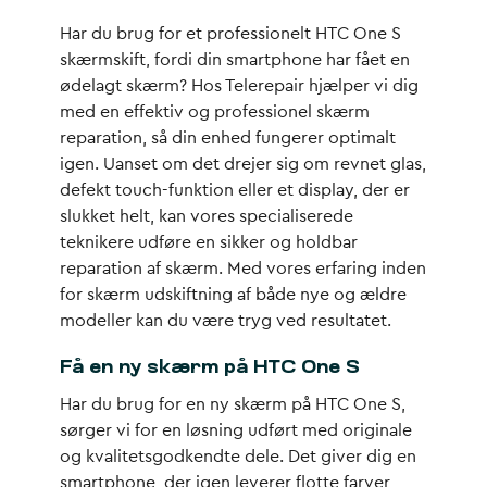
Har du brug for et professionelt HTC One S
skærmskift, fordi din smartphone har fået en
ødelagt skærm? Hos Telerepair hjælper vi dig
med en effektiv og professionel skærm
reparation, så din enhed fungerer optimalt
igen. Uanset om det drejer sig om revnet glas,
defekt touch-funktion eller et display, der er
slukket helt, kan vores specialiserede
teknikere udføre en sikker og holdbar
reparation af skærm. Med vores erfaring inden
for skærm udskiftning af både nye og ældre
modeller kan du være tryg ved resultatet.
Få en ny skærm på HTC One S
Har du brug for en ny skærm på HTC One S,
sørger vi for en løsning udført med originale
og kvalitetsgodkendte dele. Det giver dig en
smartphone, der igen leverer flotte farver,