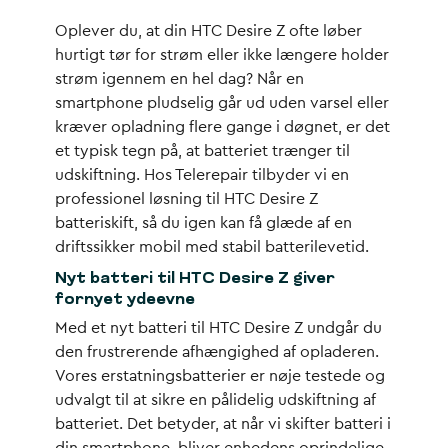
Oplever du, at din HTC Desire Z ofte løber
hurtigt tør for strøm eller ikke længere holder
strøm igennem en hel dag? Når en
smartphone pludselig går ud uden varsel eller
kræver opladning flere gange i døgnet, er det
et typisk tegn på, at batteriet trænger til
udskiftning. Hos Telerepair tilbyder vi en
professionel løsning til
HTC Desire Z
batteriskift
, så du igen kan få glæde af en
driftssikker mobil med stabil batterilevetid.
Nyt batteri til HTC Desire Z giver
fornyet ydeevne
Med et nyt batteri til HTC Desire Z undgår du
den frustrerende afhængighed af opladeren.
Vores erstatningsbatterier er nøje testede og
udvalgt til at sikre en pålidelig udskiftning af
batteriet. Det betyder, at når vi skifter batteri i