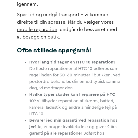
igennem.
Spar tid og undgå transport – vi kommer
direkte til din adresse. Når du vælger vores
mobile reparation
, undgår du besværet med
at besøge en butik.
Ofte stillede spørgsmål
Hvor lang tid tager en HTC 10 reparation?
De fleste reparationer af HTC 10 udføres som
regel inden for 30-60 minutter i butikken. Ved
postordre behandles din enhed typisk samme
dag, vi modtager den.
Hvilke typer skader kan I reparere på HTC
10?
Vi tilbyder reparation af skærm, batteri,
kamera, ladestik og andre almindelige fejl på
HTC 10.
Bevarer jeg min garanti ved reparation hos
jer?
Ja, vi bruger kvalitetsdele og giver 2 års
garanti på alle reparationer udført hos