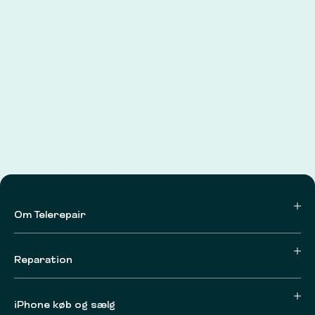
Om Telerepair
Reparation
iPhone køb og sælg