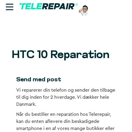
Reparation
Sælg
HTC 10 Reparation
Find butik
Erhverv
Send med post
Vi reparerer din telefon og sender den tilbage
Ring til os:
til dig inden for 2 hverdage. Vi dækker hele
+45 70 60 55 90
Danmark.
Når du bestiller en reparation hos Telerepair,
kan du enten aflevere din beskadigede
smartphone i en af vores mange butikker eller