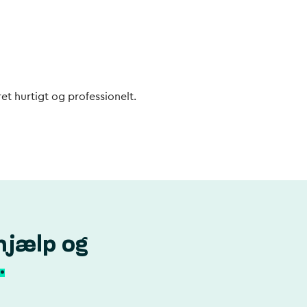
et hurtigt og professionelt.
hjælp og
.