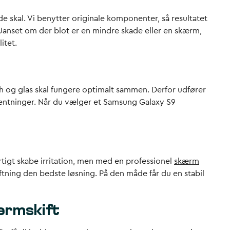
e skal. Vi benytter originale komponenter, så resultatet
 Uanset om der blot er en mindre skade eller en skærm,
itet.
h og glas skal fungere optimalt sammen. Derfor udfører
orventninger. Når du vælger et Samsung Galaxy S9
tigt skabe irritation, men med en professionel
skærm
ftning den bedste løsning. På den måde får du en stabil
ærmskift