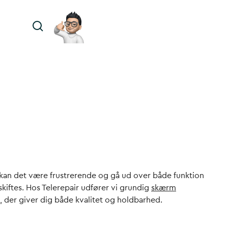
kan det være frustrerende og gå ud over både funktion
skiftes. Hos Telerepair udfører vi grundig
skærm
, der giver dig både kvalitet og holdbarhed.