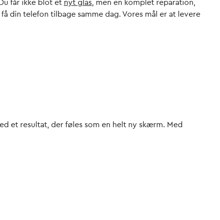
Du får ikke blot et
nyt glas
, men en komplet reparation,
 få din telefon tilbage samme dag. Vores mål er at levere
ed et resultat, der føles som en helt ny skærm. Med