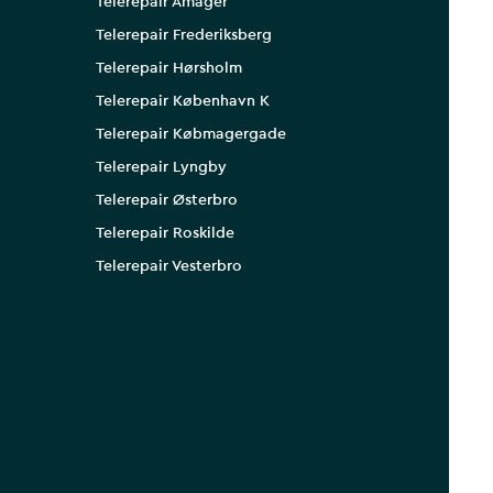
Telerepair Amager
Telerepair Frederiksberg
Telerepair Hørsholm
Telerepair København K
Telerepair Købmagergade
Telerepair Lyngby
Telerepair Østerbro
Telerepair Roskilde
Telerepair Vesterbro