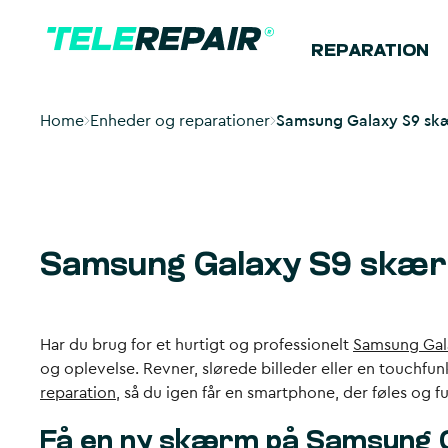
REPARATION
Home
Enheder og reparationer
Samsung Galaxy S9 skæ
Samsung Galaxy S9 skær
Har du brug for et hurtigt og professionelt
Samsung Gal
og oplevelse. Revner, slørede billeder eller en touchfun
reparation
, så du igen får en smartphone, der føles og 
Få en ny skærm på Samsung 