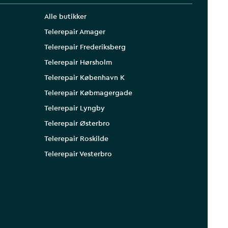
Alle butikker
Telerepair Amager
Telerepair Frederiksberg
Telerepair Hørsholm
Telerepair København K
Telerepair Købmagergade
Telerepair Lyngby
Telerepair Østerbro
Telerepair Roskilde
Telerepair Vesterbro