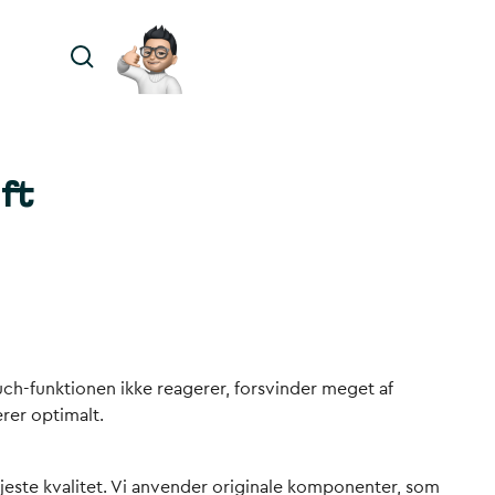
ft
ouch-funktionen ikke reagerer, forsvinder meget af
erer optimalt.
jeste kvalitet. Vi anvender originale komponenter, som