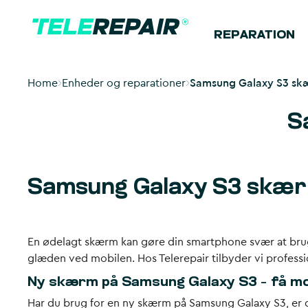
REPARATION
Home
Enheder og reparationer
Samsung Galaxy S3 skæ
S
Samsung Galaxy S3 skær
En
ødelagt skærm
kan gøre din smartphone svær at bruge 
glæden ved mobilen. Hos Telerepair tilbyder vi profess
Ny skærm på Samsung Galaxy S3 – få mob
Har du brug for en
ny skærm på Samsung Galaxy S3
, er