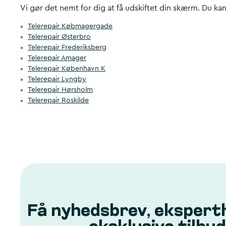
Vi gør det nemt for dig at få udskiftet din skærm. Du ka
Telerepair Købmagergade
Telerepair Østerbro
Telerepair Frederiksberg
Telerepair Amager
Telerepair København K
Telerepair Lyngby
Telerepair Hørsholm
Telerepair Roskilde
Få nyhedsbrev, ekspert