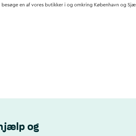
n besøge en af vores butikker i og omkring København og Sjællan
hjælp og