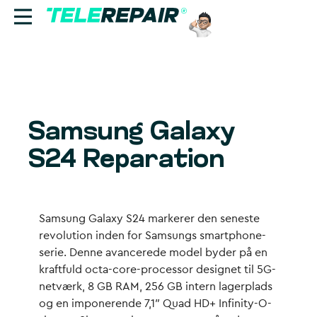
Reparation
Sælg
Samsung Galaxy
Find butik
S24 Reparation
Erhverv
Ring til os:
Samsung Galaxy S24 markerer den seneste
+45 70 60 55 90
revolution inden for Samsungs smartphone-
serie. Denne avancerede model byder på en
kraftfuld octa-core-processor designet til 5G-
netværk, 8 GB RAM, 256 GB intern lagerplads
og en imponerende 7,1″ Quad HD+ Infinity-O-