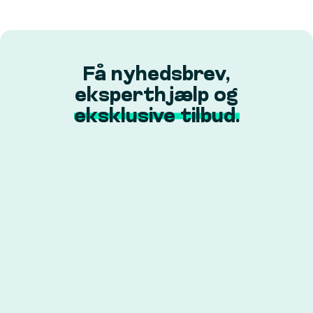
Få nyhedsbrev,
eksperthjælp og
eksklusive tilbud.