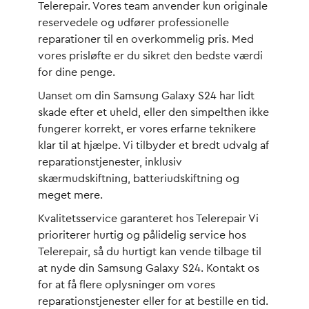
Telerepair. Vores team anvender kun originale
reservedele og udfører professionelle
reparationer til en overkommelig pris. Med
vores prisløfte er du sikret den bedste værdi
for dine penge.
Uanset om din Samsung Galaxy S24 har lidt
skade efter et uheld, eller den simpelthen ikke
fungerer korrekt, er vores erfarne teknikere
klar til at hjælpe. Vi tilbyder et bredt udvalg af
reparationstjenester, inklusiv
skærmudskiftning, batteriudskiftning og
meget mere.
Kvalitetsservice garanteret hos Telerepair Vi
prioriterer hurtig og pålidelig service hos
Telerepair, så du hurtigt kan vende tilbage til
at nyde din Samsung Galaxy S24. Kontakt os
for at få flere oplysninger om vores
reparationstjenester eller for at bestille en tid.