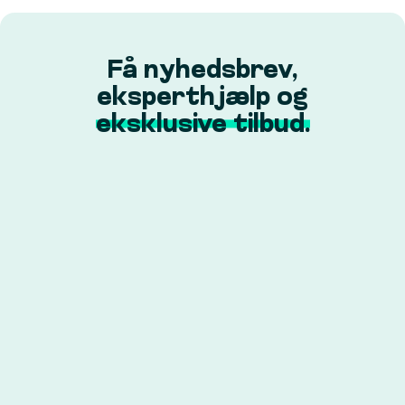
Få nyhedsbrev,
eksperthjælp og
eksklusive tilbud.