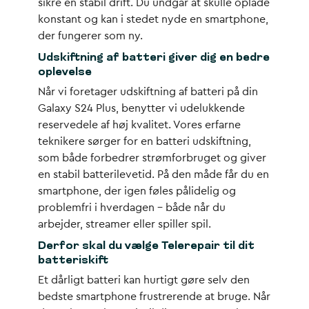
sikre en stabil drift. Du undgår at skulle oplade
konstant og kan i stedet nyde en smartphone,
der fungerer som ny.
Udskiftning af batteri giver dig en bedre
oplevelse
Når vi foretager udskiftning af batteri på din
Galaxy S24 Plus, benytter vi udelukkende
reservedele af høj kvalitet. Vores erfarne
teknikere sørger for en batteri udskiftning,
som både forbedrer strømforbruget og giver
en stabil batterilevetid. På den måde får du en
smartphone, der igen føles pålidelig og
problemfri i hverdagen – både når du
arbejder, streamer eller spiller spil.
Derfor skal du vælge Telerepair til dit
batteriskift
Et dårligt batteri kan hurtigt gøre selv den
bedste smartphone frustrerende at bruge. Når