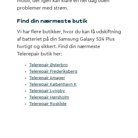
mobil, der igen kan klare en hel dag uden
problemer med strøm.
Find din nærmeste butik
Vi har flere butikker, hvor du kan få udskiftning
af batteriet på din Samsung Galaxy S24 Plus
hurtigt og sikkert. Find din nærmeste
Telerepair butik her:
Telerepair Østerbro
Telerepair Frederiksberg
Telerepair Amager
Telerepair København K
Telerepair Lyngby
Telerepair Hørsholm
Telerepair Roskilde