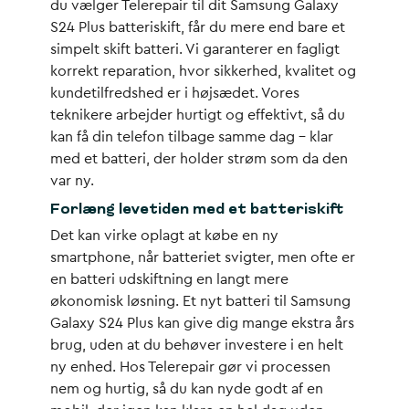
du vælger Telerepair til dit Samsung Galaxy
S24 Plus batteriskift, får du mere end bare et
simpelt skift batteri. Vi garanterer en fagligt
korrekt reparation, hvor sikkerhed, kvalitet og
kundetilfredshed er i højsædet. Vores
teknikere arbejder hurtigt og effektivt, så du
kan få din telefon tilbage samme dag – klar
med et batteri, der holder strøm som da den
var ny.
Forlæng levetiden med et batteriskift
Det kan virke oplagt at købe en ny
smartphone, når batteriet svigter, men ofte er
en batteri udskiftning en langt mere
økonomisk løsning. Et nyt batteri til Samsung
Galaxy S24 Plus kan give dig mange ekstra års
brug, uden at du behøver investere i en helt
ny enhed. Hos Telerepair gør vi processen
nem og hurtig, så du kan nyde godt af en