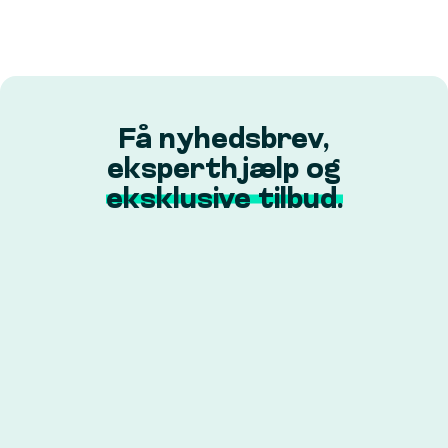
Få nyhedsbrev,
eksperthjælp og
eksklusive tilbud.