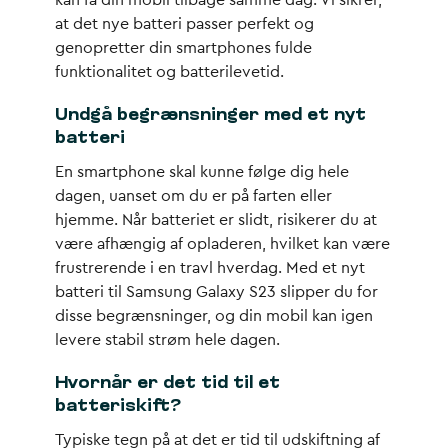
kan få din mobil tilbage samme dag. Vi sikrer,
at det nye batteri passer perfekt og
genopretter din smartphones fulde
funktionalitet og batterilevetid.
Undgå begrænsninger med et nyt
batteri
En smartphone skal kunne følge dig hele
dagen, uanset om du er på farten eller
hjemme. Når batteriet er slidt, risikerer du at
være afhængig af opladeren, hvilket kan være
frustrerende i en travl hverdag. Med et nyt
batteri til Samsung Galaxy S23 slipper du for
disse begrænsninger, og din mobil kan igen
levere stabil strøm hele dagen.
Hvornår er det tid til et
batteriskift?
Typiske tegn på at det er tid til udskiftning af