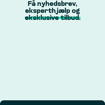
Få nyhedsbrev,
eksperthjælp og
eksklusive tilbud.