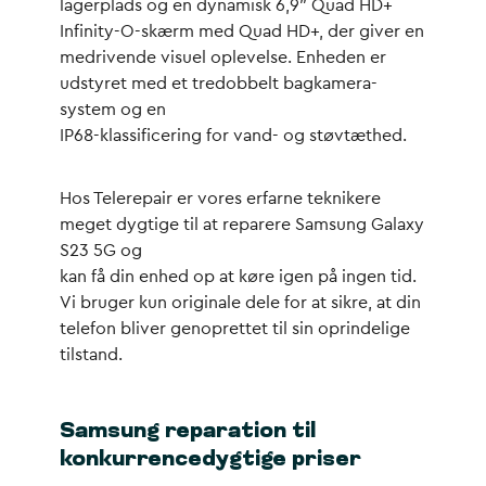
lagerplads og en dynamisk 6,9″ Quad HD+
Infinity-O-skærm med Quad HD+, der giver en
medrivende visuel oplevelse. Enheden er
udstyret med et tredobbelt bagkamera-
system og en
IP68-klassificering for vand- og støvtæthed.
Hos Telerepair er vores erfarne teknikere
meget dygtige til at reparere Samsung Galaxy
S23 5G og
kan få din enhed op at køre igen på ingen tid.
Vi bruger kun originale dele for at sikre, at din
telefon bliver genoprettet til sin oprindelige
tilstand.
Samsung reparation til
konkurrencedygtige priser