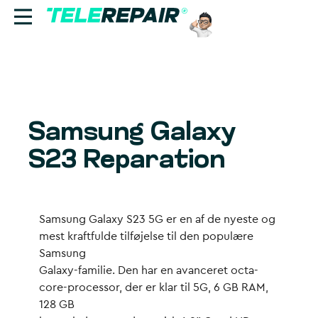
Reparation
Sælg
Samsung Galaxy
Find butik
S23 Reparation
Erhverv
Ring til os:
Samsung Galaxy S23 5G er en af de nyeste og
+45 70 60 55 90
mest kraftfulde tilføjelse til den populære
Samsung
Galaxy-familie. Den har en avanceret octa-
core-processor, der er klar til 5G, 6 GB RAM,
128 GB