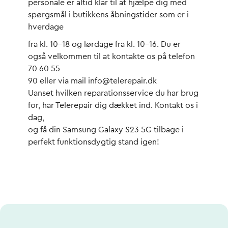
personale er altid klar til at hjælpe dig med
spørgsmål i butikkens åbningstider som er i
hverdage
fra kl. 10-18 og lørdage fra kl. 10-16. Du er
også velkommen til at kontakte os på telefon
70 60 55
90 eller via mail info@telerepair.dk
Uanset hvilken reparationsservice du har brug
for, har Telerepair dig dækket ind. Kontakt os i
dag,
og få din Samsung Galaxy S23 5G tilbage i
perfekt funktionsdygtig stand igen!