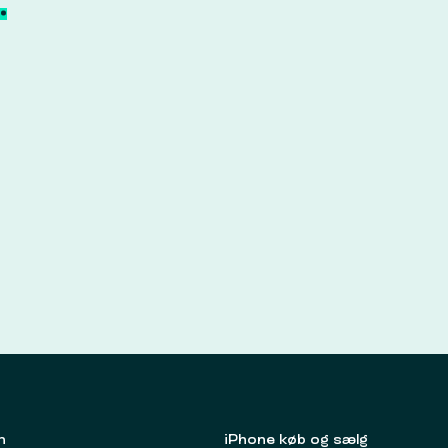
.
n
iPhone køb og sælg