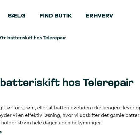
SÆLG
FIND BUTIK
ERHVERV
+ batteriskift hos Telerepair
batteriskift hos Telerepair
tør for strøm, eller at batterilevetiden ikke længere lever op
yder vi en effektiv løsning, hvor vi udskifter det gamle batter
er holder strøm hele dagen uden bekymringer.
?