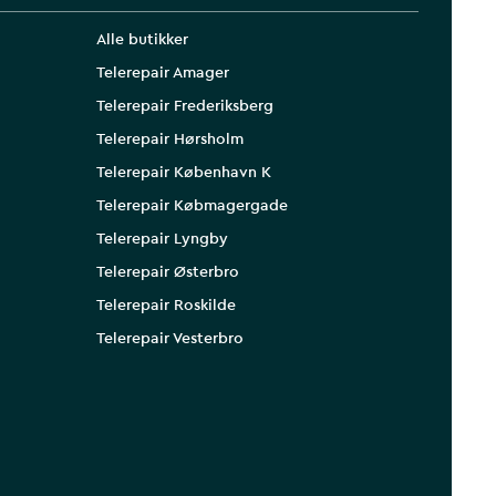
Alle butikker
Telerepair Amager
Telerepair Frederiksberg
Telerepair Hørsholm
Telerepair København K
Telerepair Købmagergade
Telerepair Lyngby
Telerepair Østerbro
Telerepair Roskilde
Telerepair Vesterbro