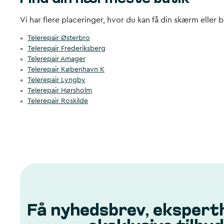
Vi har flere placeringer, hvor du kan få din skærm eller ba
Telerepair Østerbro
Telerepair Frederiksberg
Telerepair Amager
Telerepair København K
Telerepair Lyngby
Telerepair Hørsholm
Telerepair Roskilde
Få nyhedsbrev, ekspert