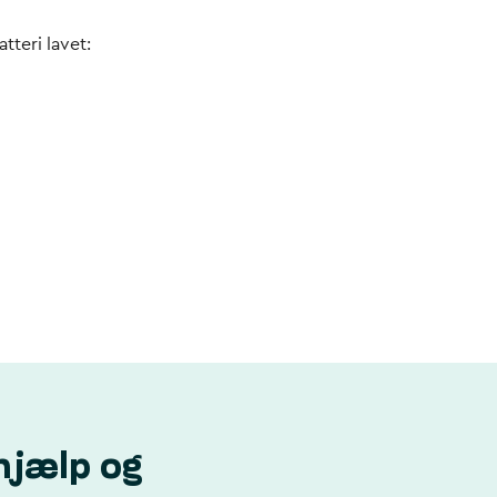
tteri lavet:
hjælp og