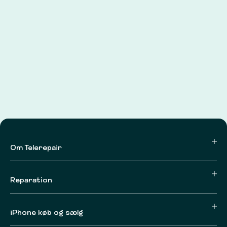
Om Telerepair
Reparation
iPhone køb og sælg