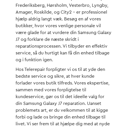
Frederiksberg, Hørsholm, Vesterbro, Lyngby,
Amager, Roskilde, og City2 – er professionel
hjælp aldrig langt væk. Besøg en af vores
butikker, hvor vores venlige personale vil
være glade for at vurdere din Samsung Galaxy
J7 og forklare de næste skridt i
reparationsprocessen. Vi tilbyder en effektiv
service, så du hurtigt kan få din enhed tilbage
og i funktion igen.
Hos Telerepair forpligter vi os til at yde den
bedste service og sikre, at hver kunde
forlader vores butik tilfreds. Vores ekspertise,
sammen med vores forpligtelse til
kundeservice, gør os til det ideelle valg for
din Samsung Galaxy J7 reparation. Uanset
problemets art, er du velkommen til at kigge
forbi og lade os bringe din enhed tilbage til
livet. Vi ser frem til at hjælpe dig med at nyde