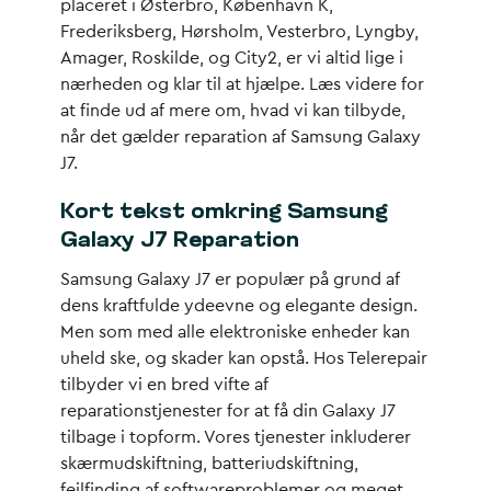
placeret i Østerbro, København K,
Frederiksberg, Hørsholm, Vesterbro, Lyngby,
Amager, Roskilde, og City2, er vi altid lige i
nærheden og klar til at hjælpe. Læs videre for
at finde ud af mere om, hvad vi kan tilbyde,
når det gælder reparation af Samsung Galaxy
J7.
Kort tekst omkring Samsung
Galaxy J7 Reparation
Samsung Galaxy J7 er populær på grund af
dens kraftfulde ydeevne og elegante design.
Men som med alle elektroniske enheder kan
uheld ske, og skader kan opstå. Hos Telerepair
tilbyder vi en bred vifte af
reparationstjenester for at få din Galaxy J7
tilbage i topform. Vores tjenester inkluderer
skærmudskiftning, batteriudskiftning,
fejlfinding af softwareproblemer og meget