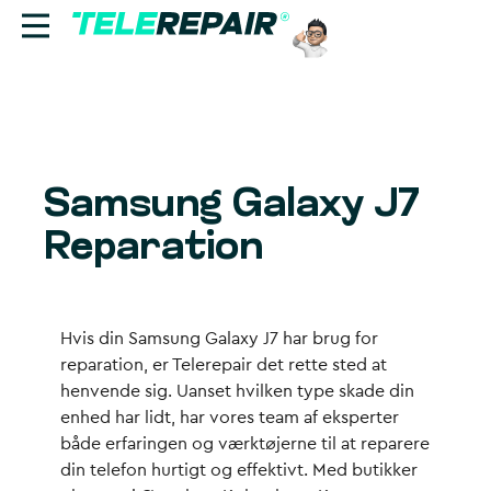
Reparation
Sælg
Samsung Galaxy J7
Find butik
Reparation
Erhverv
Ring til os:
Hvis din Samsung Galaxy J7 har brug for
+45 70 60 55 90
reparation, er Telerepair det rette sted at
henvende sig. Uanset hvilken type skade din
enhed har lidt, har vores team af eksperter
både erfaringen og værktøjerne til at reparere
din telefon hurtigt og effektivt. Med butikker