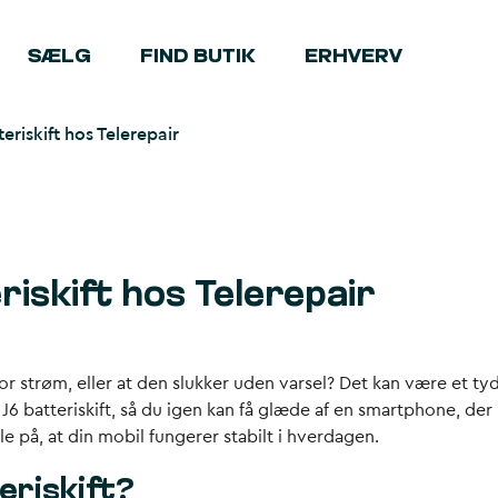
SÆLG
FIND BUTIK
ERHVERV
riskift hos Telerepair
iskift hos Telerepair
or strøm, eller at den slukker uden varsel? Det kan være et tyd
J6 batteriskift, så du igen kan få glæde af en smartphone, der
e på, at din mobil fungerer stabilt i hverdagen.
eriskift?