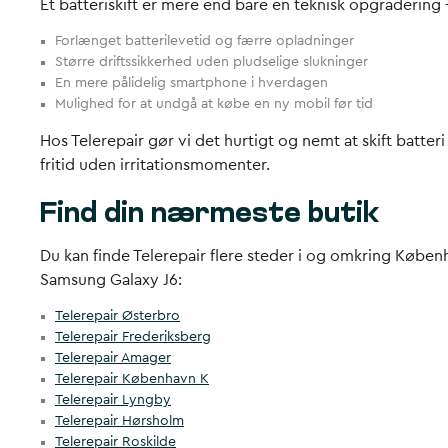
Et batteriskift er mere end bare en teknisk opgradering 
Forlænget batterilevetid og færre opladninger
Større driftssikkerhed uden pludselige slukninger
En mere pålidelig smartphone i hverdagen
Mulighed for at undgå at købe en ny mobil før tid
Hos Telerepair gør vi det hurtigt og nemt at skift batte
fritid uden irritationsmomenter.
Find din nærmeste butik
Du kan finde Telerepair flere steder i og omkring Københa
Samsung Galaxy J6:
Telerepair Østerbro
Telerepair Frederiksberg
Telerepair Amager
Telerepair København K
Telerepair Lyngby
Telerepair Hørsholm
Telerepair Roskilde