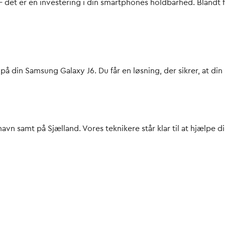
– det er en investering i din smartphones holdbarhed. Blandt f
ri på din Samsung Galaxy J6. Du får en løsning, der sikrer, at
vn samt på Sjælland. Vores teknikere står klar til at hjælpe dig