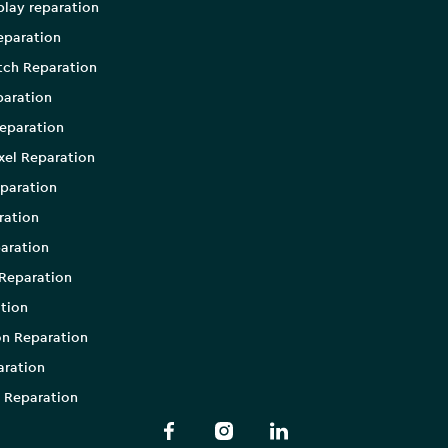
play reparation
eparation
tch Reparation
aration
eparation
xel Reparation
paration
ration
aration
Reparation
tion
on Reparation
aration
 Reparation