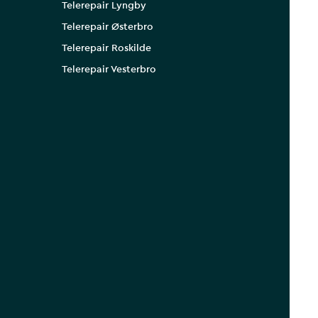
Telerepair Lyngby
Telerepair Østerbro
Telerepair Roskilde
Telerepair Vesterbro