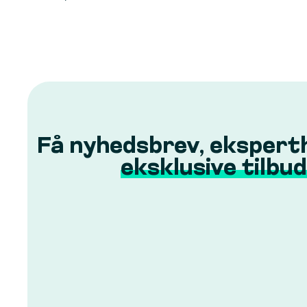
Få nyhedsbrev, ekspert
eksklusive tilbud