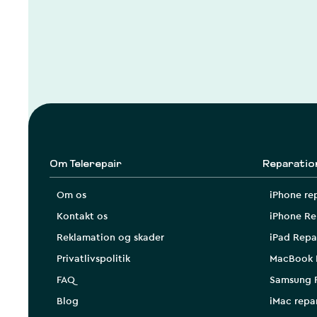
Om Telerepair
Reparatio
Om os
iPhone re
Kontakt os
iPhone Re
Reklamation og skader
iPad Repa
Privatlivspolitik
MacBook 
FAQ
Samsung 
Blog
iMac repa