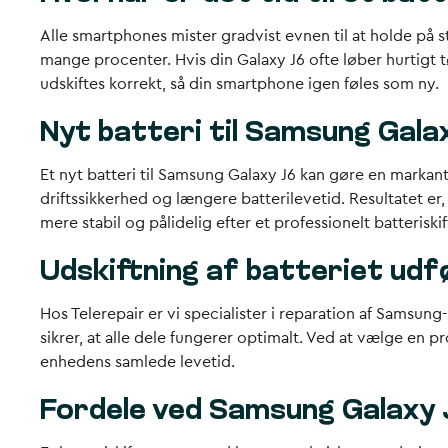
Alle smartphones mister gradvist evnen til at holde på s
mange procenter. Hvis din Galaxy J6 ofte løber hurtigt tø
udskiftes korrekt, så din smartphone igen føles som ny.
Nyt batteri til Samsung Gala
Et nyt batteri til Samsung Galaxy J6 kan gøre en markant 
driftssikkerhed og længere batterilevetid. Resultatet e
mere stabil og pålidelig efter et professionelt batteriskif
Udskiftning af batteriet udf
Hos Telerepair er vi specialister i reparation af Samsu
sikrer, at alle dele fungerer optimalt. Ved at vælge en 
enhedens samlede levetid.
Fordele ved Samsung Galaxy 