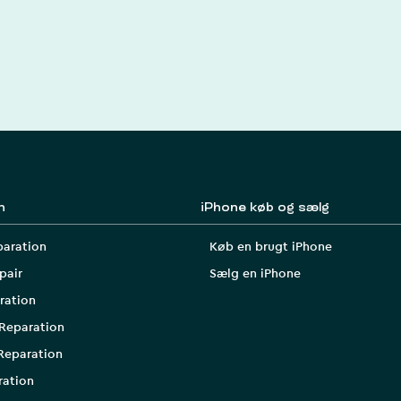
n
iPhone køb og sælg
paration
Køb en brugt iPhone
pair
Sælg en iPhone
ration
Reparation
Reparation
ration