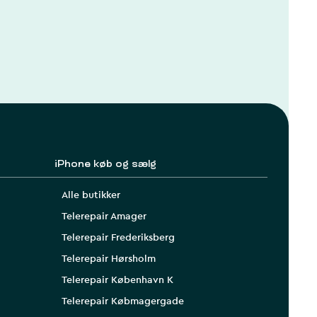
iPhone køb og sælg
Alle butikker
Telerepair Amager
Telerepair Frederiksberg
Telerepair Hørsholm
Telerepair København K
Telerepair Købmagergade