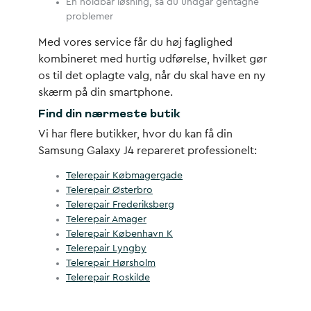
En holdbar løsning, så du undgår gentagne
problemer
Med vores service får du høj faglighed
kombineret med hurtig udførelse, hvilket gør
os til det oplagte valg, når du skal have en ny
skærm på din smartphone.
Find din nærmeste butik
Vi har flere butikker, hvor du kan få din
Samsung Galaxy J4 repareret professionelt:
Telerepair Købmagergade
Telerepair Østerbro
Telerepair Frederiksberg
Telerepair Amager
Telerepair København K
Telerepair Lyngby
Telerepair Hørsholm
Telerepair Roskilde