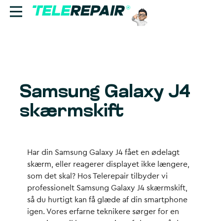
Reparation
Sælg
Samsung Galaxy J4
Find butik
skærmskift
Erhverv
Ring til os:
Har din Samsung Galaxy J4 fået en ødelagt
+45 70 60 55 90
skærm, eller reagerer displayet ikke længere,
som det skal? Hos Telerepair tilbyder vi
professionelt
Samsung Galaxy J4 skærmskift
,
så du hurtigt kan få glæde af din smartphone
igen. Vores erfarne teknikere sørger for en