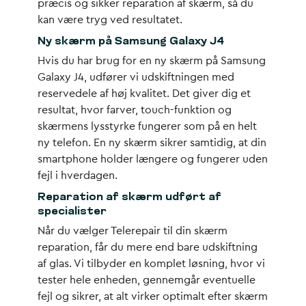
præcis og sikker reparation af skærm, så du
kan være tryg ved resultatet.
Ny skærm på Samsung Galaxy J4
Hvis du har brug for en ny skærm på Samsung
Galaxy J4, udfører vi udskiftningen med
reservedele af høj kvalitet. Det giver dig et
resultat, hvor farver, touch-funktion og
skærmens lysstyrke fungerer som på en helt
ny telefon. En ny skærm sikrer samtidig, at din
smartphone holder længere og fungerer uden
fejl i hverdagen.
Reparation af skærm udført af
specialister
Når du vælger Telerepair til din skærm
reparation, får du mere end bare udskiftning
af glas. Vi tilbyder en komplet løsning, hvor vi
tester hele enheden, gennemgår eventuelle
fejl og sikrer, at alt virker optimalt efter skærm