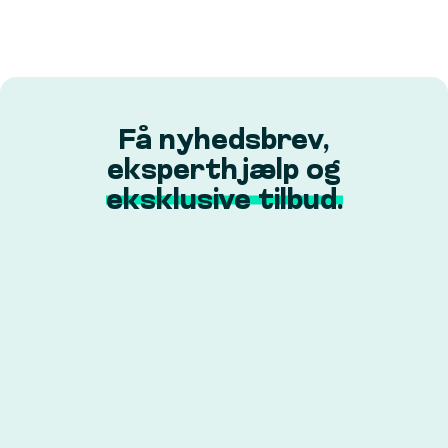
Få nyhedsbrev,
eksperthjælp og
eksklusive tilbud.