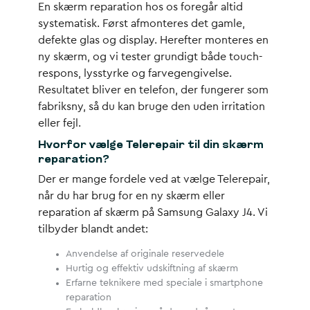
En
skærm reparation
hos os foregår altid
systematisk. Først afmonteres det gamle,
defekte glas og display. Herefter monteres en
ny skærm, og vi tester grundigt både touch-
respons, lysstyrke og farvegengivelse.
Resultatet bliver en telefon, der fungerer som
fabriksny, så du kan bruge den uden irritation
eller fejl.
Hvorfor vælge Telerepair til din skærm
reparation?
Der er mange fordele ved at vælge Telerepair,
når du har brug for en ny skærm eller
reparation af skærm på Samsung Galaxy J4. Vi
tilbyder blandt andet:
Anvendelse af originale reservedele
Hurtig og effektiv udskiftning af skærm
Erfarne teknikere med speciale i smartphone
reparation