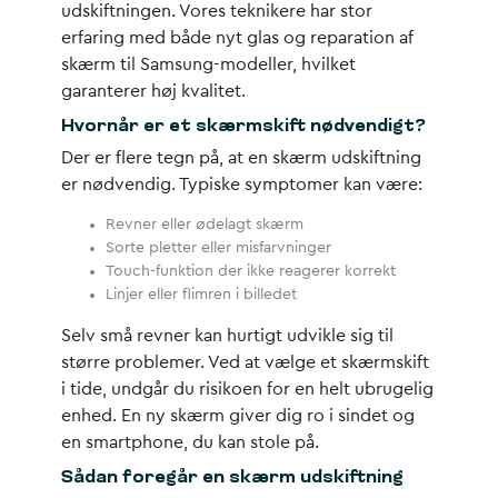
udskiftningen. Vores teknikere har stor
erfaring med både nyt glas og reparation af
skærm til Samsung-modeller, hvilket
garanterer høj kvalitet.
Hvornår er et skærmskift nødvendigt?
Der er flere tegn på, at en
skærm udskiftning
er nødvendig. Typiske symptomer kan være:
Revner eller ødelagt skærm
Sorte pletter eller misfarvninger
Touch-funktion der ikke reagerer korrekt
Linjer eller flimren i billedet
Selv små revner kan hurtigt udvikle sig til
større problemer. Ved at vælge et skærmskift
i tide, undgår du risikoen for en helt ubrugelig
enhed. En ny skærm giver dig ro i sindet og
en smartphone, du kan stole på.
Sådan foregår en skærm udskiftning