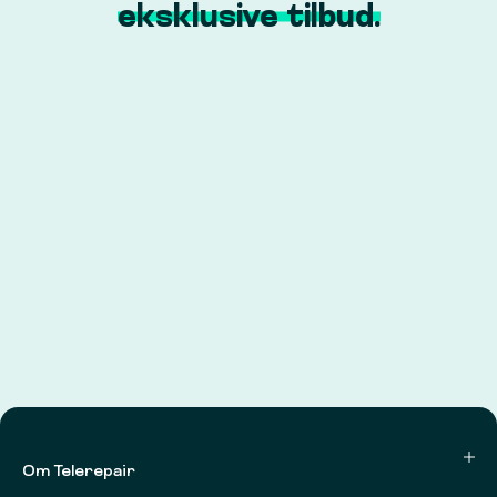
eksklusive tilbud.
Om Telerepair