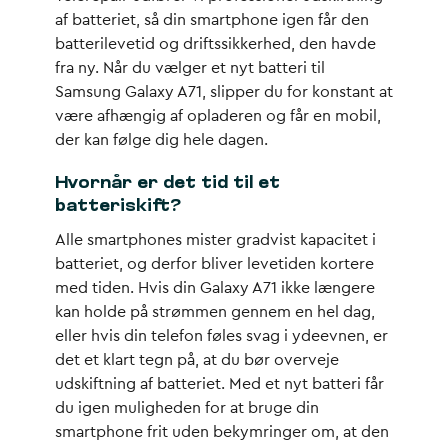
af batteriet, så din smartphone igen får den
batterilevetid og driftssikkerhed, den havde
fra ny. Når du vælger et nyt batteri til
Samsung Galaxy A71, slipper du for konstant at
være afhængig af opladeren og får en mobil,
der kan følge dig hele dagen.
Hvornår er det tid til et
batteriskift?
Alle smartphones mister gradvist kapacitet i
batteriet, og derfor bliver levetiden kortere
med tiden. Hvis din Galaxy A71 ikke længere
kan holde på strømmen gennem en hel dag,
eller hvis din telefon føles svag i ydeevnen, er
det et klart tegn på, at du bør overveje
udskiftning af batteriet. Med et nyt batteri får
du igen muligheden for at bruge din
smartphone frit uden bekymringer om, at den