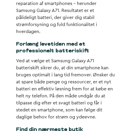
reparation af smartphones – herunder
Samsung Galaxy A71. Resultatet er et
pålideligt batteri, der giver dig stabil
strømforsyning og fuld funktionalitet i
hverdagen.
Forlæng levetiden med et
professionelt batteriskift
Ved at vælge et Samsung Galaxy A71
batteriskift sikrer du, at din smartphone kan
bruges optimalt i lang tid fremover. Ønsker du
at spare både penge og ressourcer, er et nyt
batteri en effektiv løsning frem for at købe en
helt ny telefon. På den måde undgår du at
tilpasse dig efter et svagt batteri og får i
stedet en smartphone, som kan følge dit
daglige behov for strøm og ydeevne.
Find din nærmeste butik