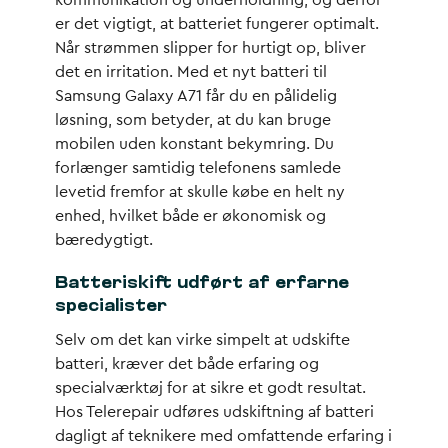
kommunikation og underholdning, og derfor
er det vigtigt, at batteriet fungerer optimalt.
Når strømmen slipper for hurtigt op, bliver
det en irritation. Med et nyt batteri til
Samsung Galaxy A71 får du en pålidelig
løsning, som betyder, at du kan bruge
mobilen uden konstant bekymring. Du
forlænger samtidig telefonens samlede
levetid fremfor at skulle købe en helt ny
enhed, hvilket både er økonomisk og
bæredygtigt.
Batteriskift udført af erfarne
specialister
Selv om det kan virke simpelt at udskifte
batteri, kræver det både erfaring og
specialværktøj for at sikre et godt resultat.
Hos Telerepair udføres udskiftning af batteri
dagligt af teknikere med omfattende erfaring i