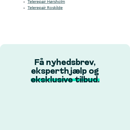
Telerepair Hørsholm
Telerepair Roskilde
Få nyhedsbrev,
eksperthjælp og
eksklusive tilbud.