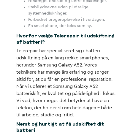
Forlænget driftstid og færre opladninger.
Stabil ydeevne uden pludselige
systemnedlukninger.
Forbedret brugeroplevelse i hverdagen.
En smartphone, der føles som ny.
Hvorfor vælge Telerepair til udskiftning
af batteri?
Telerepair har specialiseret sig i batteri
udskiftning på en lang række smartphones,
herunder Samsung Galaxy A52. Vores
teknikere har mange års erfaring og sørger
altid for, at du får en professionel reparation.
Når vi udfører et Samsung Galaxy A52
batteriskift, er kvalitet og pålidelighed i fokus.
Vi ved, hvor meget det betyder at have en
telefon, der holder strøm hele dagen – både
til arbejde, studie og fritid.
Nemt og hurtigt at få udskiftet dit
batteri