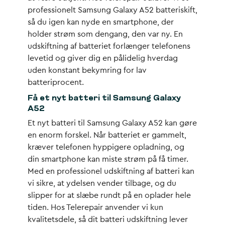
professionelt Samsung Galaxy A52 batteriskift,
så du igen kan nyde en smartphone, der
holder strøm som dengang, den var ny. En
udskiftning af batteriet forlænger telefonens
levetid og giver dig en pålidelig hverdag
uden konstant bekymring for lav
batteriprocent.
Få et nyt batteri til Samsung Galaxy
A52
Et nyt batteri til Samsung Galaxy A52 kan gøre
en enorm forskel. Når batteriet er gammelt,
kræver telefonen hyppigere opladning, og
din smartphone kan miste strøm på få timer.
Med en professionel udskiftning af batteri kan
vi sikre, at ydelsen vender tilbage, og du
slipper for at slæbe rundt på en oplader hele
tiden. Hos Telerepair anvender vi kun
kvalitetsdele, så dit batteri udskiftning lever