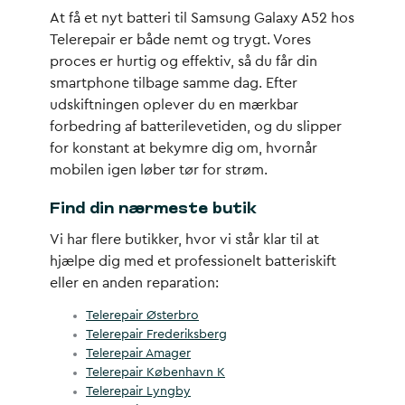
At få et nyt batteri til Samsung Galaxy A52 hos
Telerepair er både nemt og trygt. Vores
proces er hurtig og effektiv, så du får din
smartphone tilbage samme dag. Efter
udskiftningen oplever du en mærkbar
forbedring af batterilevetiden, og du slipper
for konstant at bekymre dig om, hvornår
mobilen igen løber tør for strøm.
Find din nærmeste butik
Vi har flere butikker, hvor vi står klar til at
hjælpe dig med et professionelt batteriskift
eller en anden reparation:
Telerepair Østerbro
Telerepair Frederiksberg
Telerepair Amager
Telerepair København K
Telerepair Lyngby