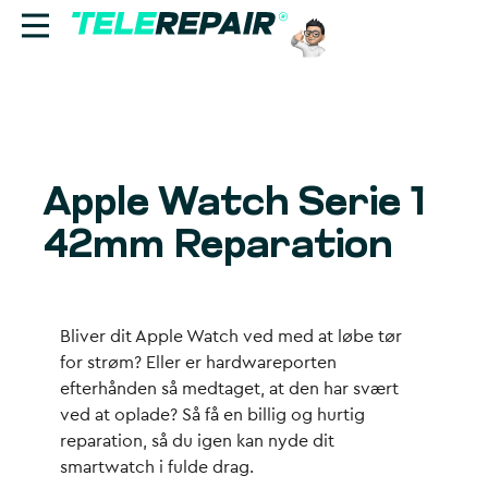
Reparation
Sælg
Apple Watch Serie 1
Find butik
42mm Reparation
Erhverv
Ring til os:
Bliver dit Apple Watch ved med at løbe tør
+45 70 60 55 90
for strøm? Eller er hardwareporten
efterhånden så medtaget, at den har svært
ved at oplade? Så få en billig og hurtig
reparation, så du igen kan nyde dit
smartwatch i fulde drag.