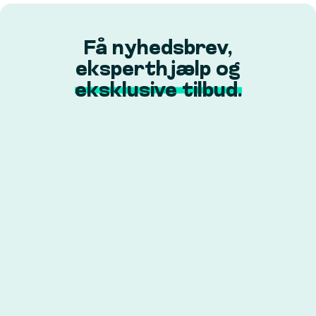
Få nyhedsbrev,
eksperthjælp og
eksklusive tilbud.