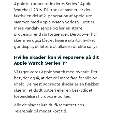
Apple introducerede deres Series 1 Apple
Watches i 2016. På trods af navnet, er det
faktisk en del af 2. generation af Apple-ure
sammen med Apple Watch Series 2. Uret er
mere vandafvisende og har en større
processor end sin forgænger. Derudover har
skærmen også fået et højere nits-tal, hvilket
gør displayet lettere at aflæse i direkte sollys.
Hvilke skader kan vi reparere på dit
Apple Watch Series 1?
Vi tager vores Apple Watch med overalt. Det
betyder også, at det er i mere fare for slid og
uheld. De mest udbredte skader er en flækket
skærm, et dødt batteri eller en beskadiget
forbindelse i hardware-porten.
Alle de skader kan du få repareret hos
Telerepair på meget kort tid.