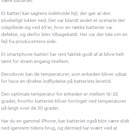
være batteriet.
Et batteri kan sagtens indeholde fejl, der gør at den
pludseligt lukker ned. Det var blandt andet et scenarie der
udspillede sig ved 6S’er, hvor en række batterier var
defekte, og derfor blev tilbagekaldt. Her var der tale om en
fejl fra producentens side.
Et smartphone-batteri har rent faktisk godt af at blive helt
tømt for strøm engang imellem.
Derudover kan de temperaturer, som enheden bliver udsat
for have en direkte indflydelse på batteriets levetid.
Den optimale temperatur for enheden er mellem 16-22
grader, hvorfor batteriet bliver forringet ved temperaturer
på langt over de 30 grader.
Har du en gammel iPhone, kan batteriet også blot være slidt
ned igennem tidens brug, og dermed har svært ved at