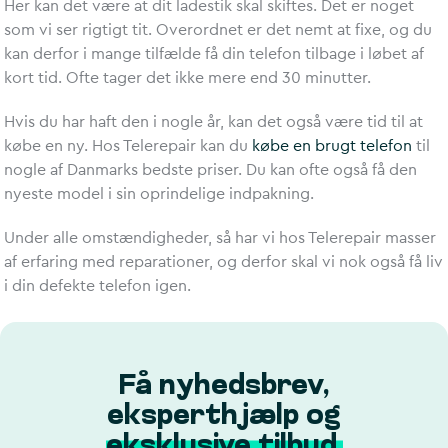
Her kan det være at dit ladestik skal skiftes. Det er noget
som vi ser rigtigt tit. Overordnet er det nemt at fixe, og du
kan derfor i mange tilfælde få din telefon tilbage i løbet af
kort tid. Ofte tager det ikke mere end 30 minutter.
Hvis du har haft den i nogle år, kan det også være tid til at
købe en ny. Hos Telerepair kan du
købe en brugt telefon
til
nogle af Danmarks bedste priser. Du kan ofte også få den
nyeste model i sin oprindelige indpakning.
Under alle omstændigheder, så har vi hos Telerepair masser
af erfaring med reparationer, og derfor skal vi nok også få liv
i din defekte telefon igen.
Få nyhedsbrev,
eksperthjælp og
eksklusive tilbud.