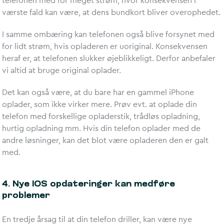
telefonen med for meget strøm, hvor konsekvensen i
værste fald kan være, at dens bundkort bliver overophedet.
I samme ombæring kan telefonen også blive forsynet med
for lidt strøm, hvis opladeren er uoriginal. Konsekvensen
heraf er, at telefonen slukker øjeblikkeligt. Derfor anbefaler
vi altid at bruge original oplader.
Det kan også være, at du bare har en gammel iPhone
oplader, som ikke virker mere. Prøv evt. at oplade din
telefon med forskellige opladerstik, trådløs opladning,
hurtig opladning mm. Hvis din telefon oplader med de
andre løsninger, kan det blot være opladeren den er galt
med.
4. Nye IOS opdateringer kan medføre
problemer
En tredje årsag til at din telefon driller, kan være nye