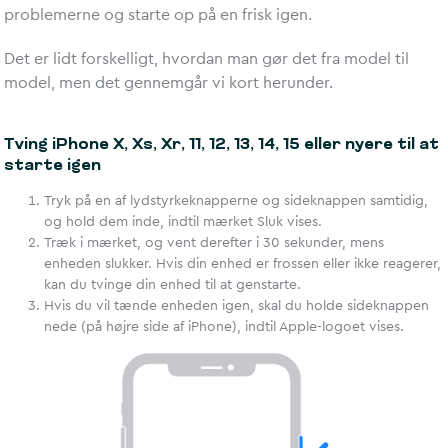
problemerne og starte op på en frisk igen.
Det er lidt forskelligt, hvordan man gør det fra model til
model, men det gennemgår vi kort herunder.
Tving iPhone X, Xs, Xr, 11, 12, 13, 14, 15 eller nyere til at
starte igen
Tryk på en af lydstyrkeknapperne og sideknappen samtidig,
og hold dem inde, indtil mærket Sluk vises.
Træk i mærket, og vent derefter i 30 sekunder, mens
enheden slukker. Hvis din enhed er frossen eller ikke reagerer,
kan du tvinge din enhed til at genstarte.
Hvis du vil tænde enheden igen, skal du holde sideknappen
nede (på højre side af iPhone), indtil Apple-logoet vises.