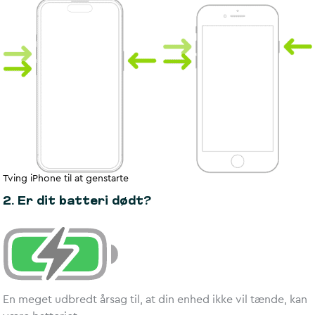
Tving iPhone til at genstarte
2. Er dit batteri dødt?
En meget udbredt årsag til, at din enhed ikke vil tænde, kan