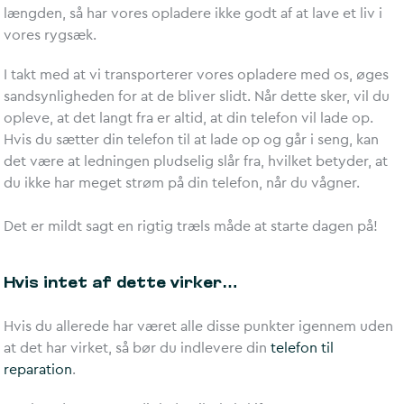
længden, så har vores opladere ikke godt af at lave et liv i
vores rygsæk.
I takt med at vi transporterer vores opladere med os, øges
sandsynligheden for at de bliver slidt. Når dette sker, vil du
opleve, at det langt fra er altid, at din telefon vil lade op.
Hvis du sætter din telefon til at lade op og går i seng, kan
det være at ledningen pludselig slår fra, hvilket betyder, at
du ikke har meget strøm på din telefon, når du vågner.
Det er mildt sagt en rigtig træls måde at starte dagen på!
Hvis intet af dette virker…
Hvis du allerede har været alle disse punkter igennem uden
at det har virket, så bør du indlevere din
telefon til
reparation
.