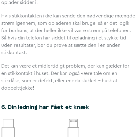
oplader sidder i.
Hvis stikkontakten ikke kan sende den nødvendige mængde
strøm igennem, som opladeren skal bruge, så er det logik
for burhøns, at der heller ikke vil være strøm på telefonen.
Så hvis din telefon har siddet til opladning i et stykke tid
uden resultater, bør du prøve at sætte den i en anden
stikkontakt.
Det kan være et midlertidigt problem, der kun gælder for
én stikkontakt i huset. Der kan også være tale om en
stikdåse, som er defekt, eller endda slukket – husk at
dobbelttjekke!
6. Din ledning har fået et knæk