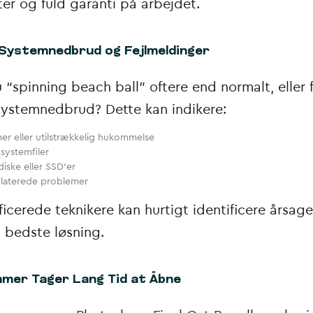
r og fuld garanti på arbejdet.
 Systemnedbrud og Fejlmeldinger
 “spinning beach ball” oftere end normalt, eller 
ystemnedbrud? Dette kan indikere:
r eller utilstrækkelig hukommelse
systemfiler
iske eller SSD’er
laterede problemer
ficerede teknikere kan hurtigt identificere årsag
n bedste løsning.
mer Tager Lang Tid at Åbne