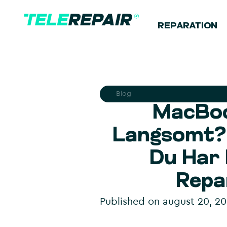
REPARATION
Blog
MacBoo
Langsomt? 
Du Har
Repa
Published on
august 20, 2