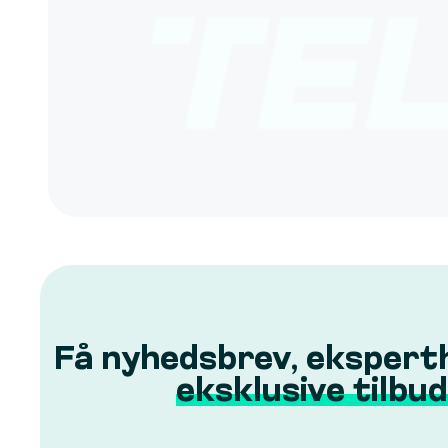
Få nyhedsbrev, ekspert
eksklusive tilbud