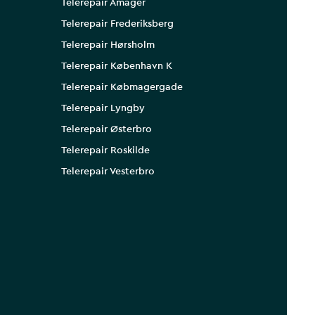
Telerepair Amager
Telerepair Frederiksberg
Telerepair Hørsholm
Telerepair København K
Telerepair Købmagergade
Telerepair Lyngby
Telerepair Østerbro
Telerepair Roskilde
Telerepair Vesterbro