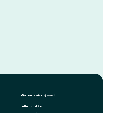
iPhone køb og sælg
Alle butikker