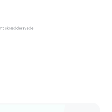
 samt skræddersyede