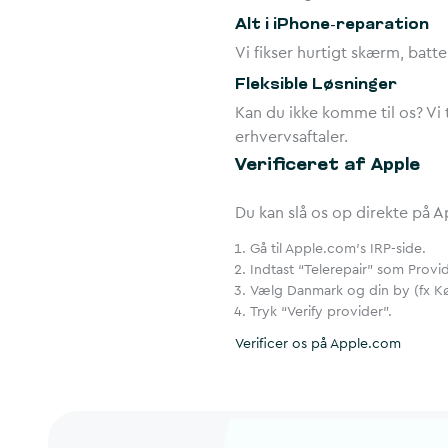
Alt i iPhone-reparation
Vi fikser hurtigt skærm, batt
Fleksible Løsninger
Kan du ikke komme til os? Vi
erhvervsaftaler.
Verificeret af Apple
Du kan slå os op direkte på A
Gå til Apple.com’s IRP-side.
Indtast “Telerepair” som Provi
Vælg Danmark og din by (fx K
Tryk “Verify provider”.
Verificer os på Apple.com