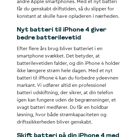
andre Apple smartphones. Med et nyt batteri
får du genskabt driftstiden, så du slipper for
konstant at skulle have opladeren i nærheden.
Nyt batteri til iPhone 4 giver
bedre batterilevetid
Efter flere års brug bliver batteriet i en
smartphone svækket. Det betyder, at
batterilevetiden falder, og din iPhone 4 holder
ikke længere strøm hele dagen. Med et nyt
batteri til iPhone 4 kan du forbedre ydeevnen
markant. Vi udfører altid en professionel
batteri udskiftning, der sikrer, at din telefon
igen kan fungere uden de begrænsninger, et
svagt batteri medfører. Du får en holdbar
løsning, hvor både strømkapaciteten og
driftssikkerheden bliver genskabt.
Skift batteri på din iPhone 4 med