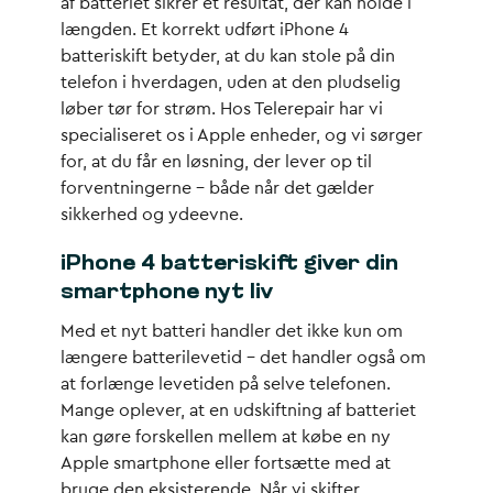
af batteriet sikrer et resultat, der kan holde i
længden. Et korrekt udført iPhone 4
batteriskift betyder, at du kan stole på din
telefon i hverdagen, uden at den pludselig
løber tør for strøm. Hos Telerepair har vi
specialiseret os i Apple enheder, og vi sørger
for, at du får en løsning, der lever op til
forventningerne – både når det gælder
sikkerhed og ydeevne.
iPhone 4 batteriskift giver din
smartphone nyt liv
Med et nyt batteri handler det ikke kun om
længere batterilevetid – det handler også om
at forlænge levetiden på selve telefonen.
Mange oplever, at en udskiftning af batteriet
kan gøre forskellen mellem at købe en ny
Apple smartphone eller fortsætte med at
bruge den eksisterende. Når vi skifter