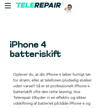
Reparation
Sælg
iPhone 4
Find butik
batteriskift
Erhverv
Ring til os:
Oplever du, at din iPhone 4 løber hurtigt tør
+45 70 60 55 90
for strøm, eller at telefonen pludselig slukker
uden varsel? Så er et professionelt iPhone 4
batteriskift ofte den rette løsning. Hos
Telerepair tilbyder vi en effektiv og sikker
udskiftning af batteriet på både iPhone 4 og