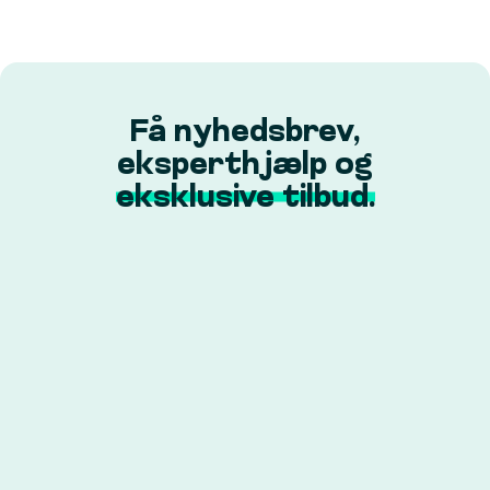
Få nyhedsbrev,
eksperthjælp og
eksklusive tilbud.