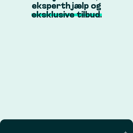
eksperthjælp og
eksklusive tilbud.