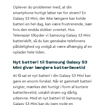
Oplever du problemer med, at din
smartphone hurtigt løber tør for strøm? En
Galaxy S3 Mini, der ikke længere kan holde
batteri en hel dag, kan være frustrerende, især
hvis den endda slukker uventet. Hos
Telerepair tilbyder vi Samsung Galaxy S3 Mini
batteriskift, så du kan genskabe telefonens
pålidelighed og undgå at være afhængig af en
oplader hele tiden.
Nyt batteri til Samsung Galaxy S3
Mini giver længere batterilevetid
At få sat et nyt batteri i din Galaxy S3 Mini kan
gøre en enorm forskel. Når et gammelt batteri
svigter, mærkes det hurtigt i form af kortere
batterilevetid, ustabil strøm og dårlig
ydeevne. Med et nyt batteri til Samsung
Galaxy S3 Mini kan du igen nyde en