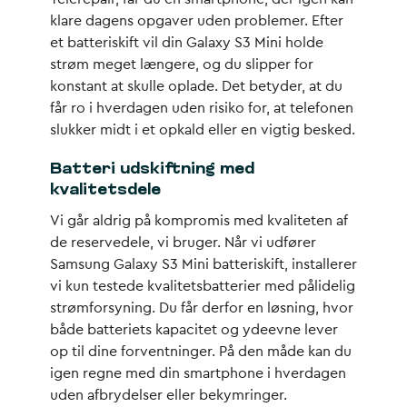
klare dagens opgaver uden problemer. Efter
et batteriskift vil din Galaxy S3 Mini holde
strøm meget længere, og du slipper for
konstant at skulle oplade. Det betyder, at du
får ro i hverdagen uden risiko for, at telefonen
slukker midt i et opkald eller en vigtig besked.
Batteri udskiftning med
kvalitetsdele
Vi går aldrig på kompromis med kvaliteten af
de reservedele, vi bruger. Når vi udfører
Samsung Galaxy S3 Mini batteriskift, installerer
vi kun testede kvalitetsbatterier med pålidelig
strømforsyning. Du får derfor en løsning, hvor
både batteriets kapacitet og ydeevne lever
op til dine forventninger. På den måde kan du
igen regne med din smartphone i hverdagen
uden afbrydelser eller bekymringer.