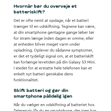
Hvornår bør du overveje et
batteriskift?
Det er ofte nemt at opdage, når et batteri
trænger til en udskiftning. Tegnene kan være,
at din smartphone gentagne gange løber tør
for strøm længe inden dagen er omme, eller
at enheden bliver meget varm under
opladning. Oplever du sådanne symptomer,
er det et tydeligt signal om, at et batteriskift
kan forlænge levetiden på din Galaxy S3 Mini.
I stedet for at erstatte hele telefonen kan et
enkelt nyt batteri genskabe dens
funktionalitet.
Skift batteri og gør din
smartphone pålidelig igen
Når du vælger en udskiftning af batteriet hos
Telerepair, får du en smartphone, der igen kan